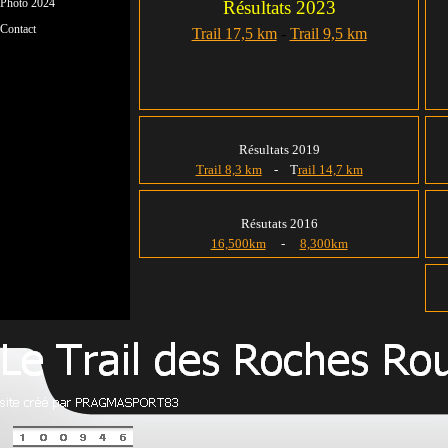
Photo 2024
▼
Résultats 2023
Contact
Trail 17,5 km
-
Trail 9,5 km
Résultats 2019
Trail 8,3 km
- T
rail 14,7 km
Résutats 2016
16,500km
-
8,300km